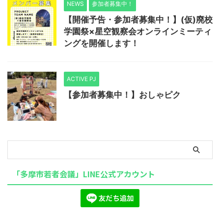
NEWS
参加者募集中！
【開催予告・参加者募集中！】(仮)廃校
学園祭×星空観察会オンラインミーティ
ングを開催します！
ACTIVE PJ
【参加者募集中！】おしゃピク
「多摩市若者会議」LINE公式アカウント