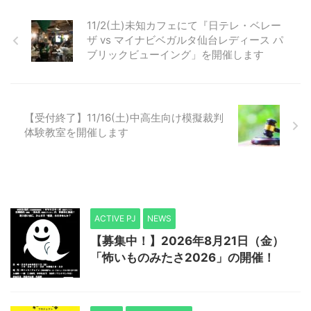
11/2(土)未知カフェにて『日テレ・ベレー
ザ vs マイナビベガルタ仙台レディース パ
ブリックビューイング」を開催します
【受付終了】11/16(土)中高生向け模擬裁判
体験教室を開催します
ACTIVE PJ
NEWS
【募集中！】2026年8月21日（金）
「怖いものみたさ2026」の開催！