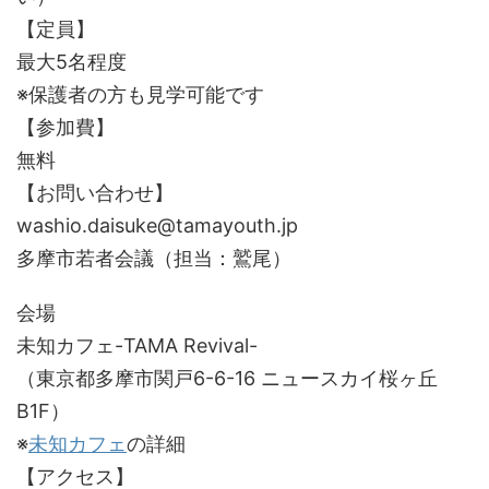
【定員】
最大5名程度
※保護者の方も見学可能です
【参加費】
無料
【お問い合わせ】
washio.daisuke@tamayouth.jp
多摩市若者会議（担当：鷲尾）
会場
未知カフェ-TAMA Revival-
（東京都多摩市関戸6-6-16 ニュースカイ桜ヶ丘
B1F）
※
未知カフェ
の詳細
【アクセス】