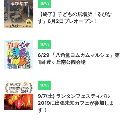
NEWS
【終了】子どもの居場所「るぴな
す」6月2日プレオープン！
NEWS
6/29 「八角堂ヨムカムマルシェ」第
1回 豊ヶ丘南公園会場
NEWS
9/7(土) ランタンフェスティバル
2019に出張未知カフェが参加しま
す！