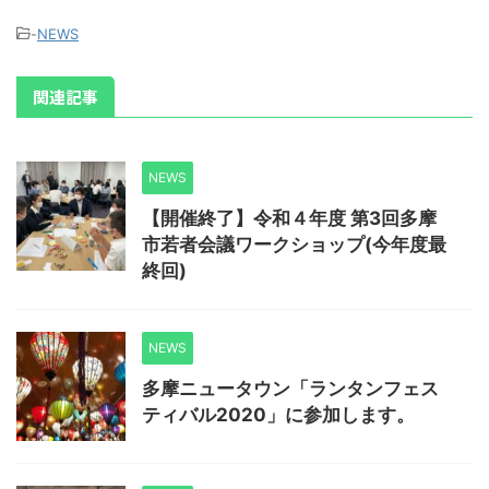
-
NEWS
関連記事
NEWS
【開催終了】令和４年度 第3回多摩
市若者会議ワークショップ(今年度最
終回)
NEWS
多摩ニュータウン「ランタンフェス
ティバル2020」に参加します。