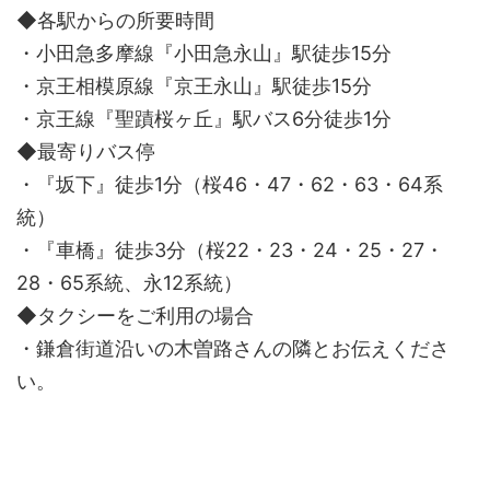
◆各駅からの所要時間
・小田急多摩線『小田急永山』駅徒歩15分
・京王相模原線『京王永山』駅徒歩15分
・京王線『聖蹟桜ヶ丘』駅バス6分徒歩1分
◆最寄りバス停
・『坂下』徒歩1分（桜46・47・62・63・64系
統）
・『車橋』徒歩3分（桜22・23・24・25・27・
28・65系統、永12系統）
◆タクシーをご利用の場合
・鎌倉街道沿いの木曽路さんの隣とお伝えくださ
い。